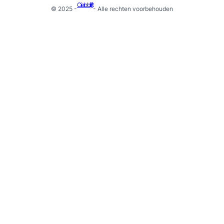
Cielo blijft
© 2025 -
- Alle rechten voorbehouden