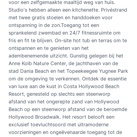
voor een zelfgemaakte maaltijd weg van huis.
Studio's hebben alleen een kitchenette. Privéstrand
met twee gratis stoelen en handdoeken voor
ontspanning in de zon.Toegang tot een
sprankelend zwembad en 24/7 fitnessruimte om
fris en fit te blijven. On-site hot tub en terras om te
ontspannen en te genieten van het
adembenemende uitzicht. Gunstig gelegen bij het
Anne Kolb Nature Center, de jachthaven van de
stad Dania Beach en het Topeekeegee Yugnee Park
om de omgeving te verkennen. Ontdek de essentie
van luxe aan de kust in Costa Hollywood Beach
Resort, genesteld op slechts een steenworp
afstand van het ongerepte zand van Hollywood
Beach op een steenworp afstand van de beroemde
Hollywood Broadwalk. Het resort belooft een
exclusief toevluchtsoord met ultramoderne
voorzieningen en ongeëvenaarde toegang tot de