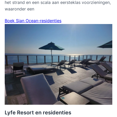
het strand en een scala aan eersteklas voorzieningen,
waaronder een
Boek Sian Ocean-residenties
Lyfe Resort en residenties