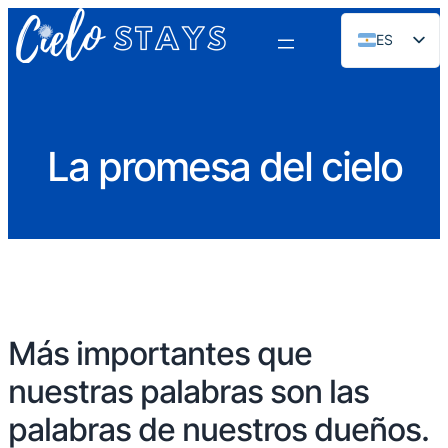
ES
EN
PT
FR
La promesa del cielo
DE
NL
RU
Más importantes que
nuestras palabras son las
palabras de nuestros dueños.