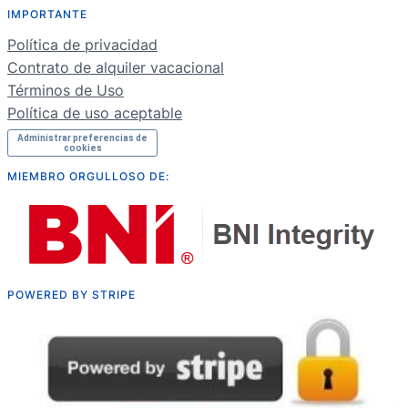
IMPORTANTE
NL
Política de privacidad
RU
Contrato de alquiler vacacional
Términos de Uso
Política de uso aceptable
Administrar preferencias de
cookies
MIEMBRO ORGULLOSO DE:
POWERED BY STRIPE