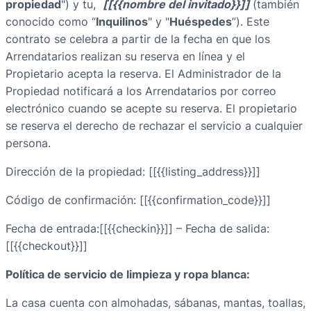
propiedad
") y tu,
[[{{nombre del invitado}}]]
(también
conocido como “
Inquilinos
" y "
Huéspedes
”). Este
contrato se celebra a partir de la fecha en que los
Arrendatarios realizan su reserva en línea y el
Propietario acepta la reserva. El Administrador de la
Propiedad notificará a los Arrendatarios por correo
electrónico cuando se acepte su reserva. El propietario
se reserva el derecho de rechazar el servicio a cualquier
persona.
Dirección de la propiedad: [[{{listing_address}}]]
Código de confirmación: [[{{confirmation_code}}]]
Fecha de entrada:[[{{checkin}}]] – Fecha de salida:
[[{{checkout}}]]
Política de servicio de limpieza y ropa blanca:
La casa cuenta con almohadas, sábanas, mantas, toallas,