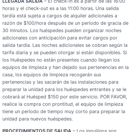
LLEGADA SALIDA
– El check-in es a partir de las 16:00
horas y el check-out es a las 11:00 horas. Una salida
tardía está sujeta a cargos de alquiler adicionales a
razón de $100/hora después de un período de gracia de
30 minutos. Los huéspedes pueden organizar noches
adicionales con anticipación para evitar cargos por
salida tardía. Las noches adicionales se cobran según la
tarifa diaria y se pueden otorgar si están disponibles. Si
los Huéspedes no están presentes cuando llegan los
equipos de limpieza y han dejado sus pertenencias en la
casa, los equipos de limpieza recogerán sus
pertenencias y las sacarán de las instalaciones para
preparar la unidad para los huéspedes entrantes y se le
cobrará al Huésped $150 por este servicio. POR FAVOR,
realice la compra con prontitud, el equipo de limpieza
tiene un período de tiempo muy corto para preparar la
unidad para nuevos huéspedes.
PROCEDIMIENTOS DE SALIDA
– Los inquilinos son