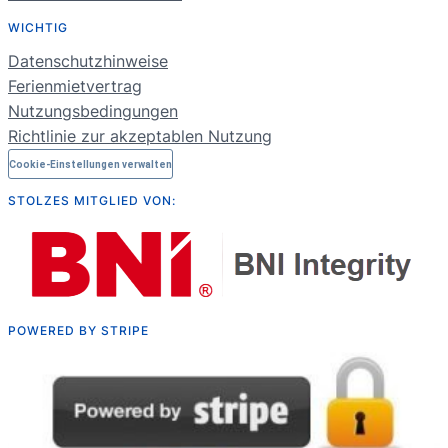
FR
WICHTIG
NL
Datenschutzhinweise
RU
Ferienmietvertrag
Nutzungsbedingungen
Richtlinie zur akzeptablen Nutzung
Cookie-Einstellungen verwalten
STOLZES MITGLIED VON:
POWERED BY STRIPE