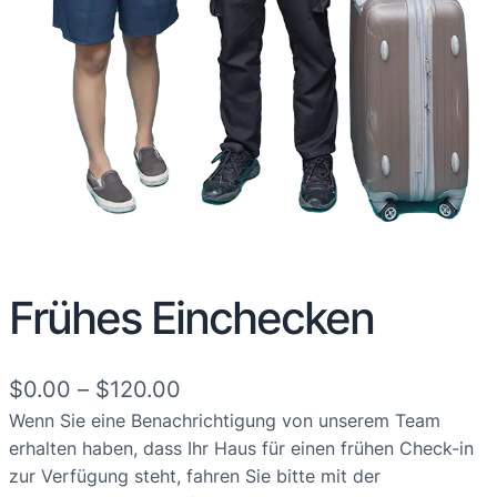
Frühes Einchecken
P
$
0.00
–
$
120.00
Wenn Sie eine Benachrichtigung von unserem Team
r
erhalten haben, dass Ihr Haus für einen frühen Check-in
e
zur Verfügung steht, fahren Sie bitte mit der
i