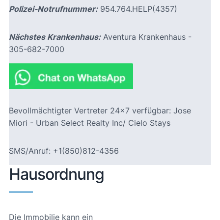
Polizei-Notrufnummer:
954.764.HELP(4357)
Nächstes Krankenhaus:
Aventura Krankenhaus -
305-682-7000
Bevollmächtigter Vertreter 24×7 verfügbar: Jose
Miori - Urban Select Realty Inc/ Cielo Stays
SMS/Anruf: +1(850)812-4356
Hausordnung
Die Immobilie kann ein