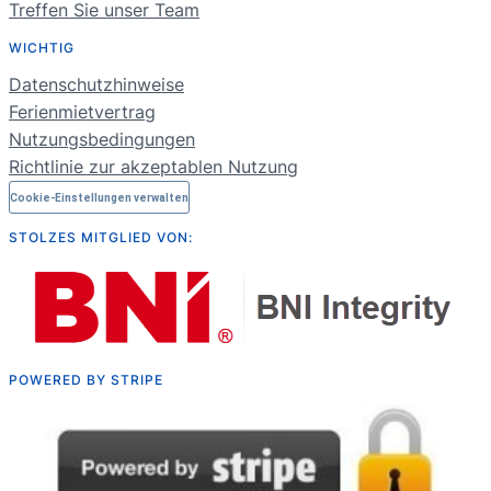
Treffen Sie unser Team
FR
WICHTIG
NL
Datenschutzhinweise
RU
Ferienmietvertrag
Nutzungsbedingungen
Richtlinie zur akzeptablen Nutzung
Cookie-Einstellungen verwalten
STOLZES MITGLIED VON:
POWERED BY STRIPE