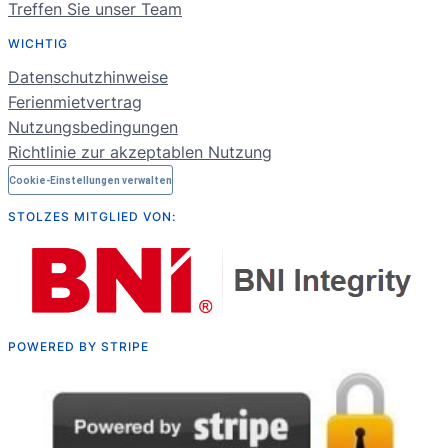
Treffen Sie unser Team
FR
WICHTIG
NL
Datenschutzhinweise
RU
Ferienmietvertrag
Nutzungsbedingungen
Richtlinie zur akzeptablen Nutzung
Cookie-Einstellungen verwalten
STOLZES MITGLIED VON:
POWERED BY STRIPE