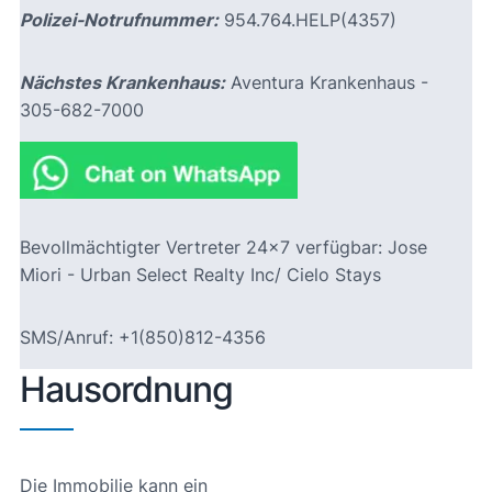
Polizei-Notrufnummer:
954.764.HELP(4357)
Nächstes Krankenhaus:
Aventura Krankenhaus -
305-682-7000
Bevollmächtigter Vertreter 24×7 verfügbar: Jose
Miori - Urban Select Realty Inc/ Cielo Stays
SMS/Anruf: +1(850)812-4356
Hausordnung
Die Immobilie kann ein