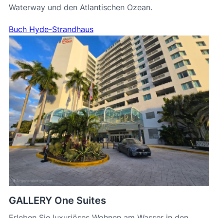
Waterway und den Atlantischen Ozean.
Buch Hyde-Strandhaus
GALLERY One Suites
Erleben Sie luxuriöses Wohnen am Wasser in den