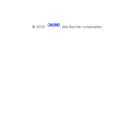
Cielo bleibt
© 2025 -
- Alle Rechte vorbehalten