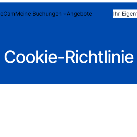
veCam
Meine Buchungen
Angebote
Ihr Eigen
Cookie-Richtlinie