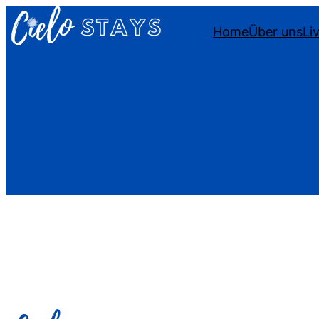
Home
Über uns
Li