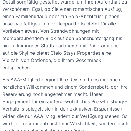
Detail sorgfältig gestaltet wurde, um Ihren Aufenthalt zu
verschönern. Egal, ob Sie einen romantischen Ausflug,
einen Familienurlaub oder ein Solo-Abenteuer planen,
unser vielfältiges Immobilienportfolio bietet für alle
Vorlieben etwas. Von Strandwohnungen mit
atemberaubendem Blick auf den Sonnenuntergang bis
hin zu luxuriösen Stadtapartments mit Panoramablick
auf die Skyline bietet Cielo Stays Properties eine
Vielzahl von Optionen, die Ihrem Geschmack
entsprechen.
Als AAA-Mitglied beginnt Ihre Reise mit uns mit einem
herzlichen Willkommen und einem Sonderrabatt, der Ihre
Reservierung noch angenehmer macht. Unser
Engagement für ein außergewöhnliches Preis-Leistungs-
Verhältnis spiegelt sich in den exklusiven Ersparnissen
wider, die nur AAA-Mitgliedern zur Verfügung stehen. So
wird Ihr Traumurlaub nicht nur Wirklichkeit, sondern auch
zu einem erschwinglichen Vergnügen.