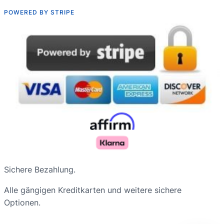
POWERED BY STRIPE
Русский
Sichere Bezahlung.
Nederlands
Alle gängigen Kreditkarten und weitere sichere
Français du Canada
Optionen.
Português do Brasil