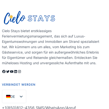
Cielo Stays bietet erstklassiges
Ferienvermietungsmanagement, das sich auf Luxus-
Eigentumswohnungen und Immobilien am Strand spezialisiert
hat. Wir kümmern uns um alles, vom Marketing bis zum
Gästeservice, und sorgen für ein außergewöhnliches Erlebnis
für Eigentümer und Reisende gleichermaßen. Entdecken Sie
müheloses Hosting und unvergessliche Aufenthalte mit uns.
Facebook
Twitter
YouTube
LinkedIn
Instagram
VERBINDET WERDEN
DE
EN
+1(850)812-4356 SMS/WhatsApp/Anruf