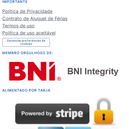
IMPORTANTE
NL
Política de Privacidade
RU
Contrato de Aluguel de Férias
Termos de uso
Política de uso aceitável
Gerenciar preferências de
cookies
MEMBRO ORGULHOSO DE:
ALIMENTADO POR TARJA