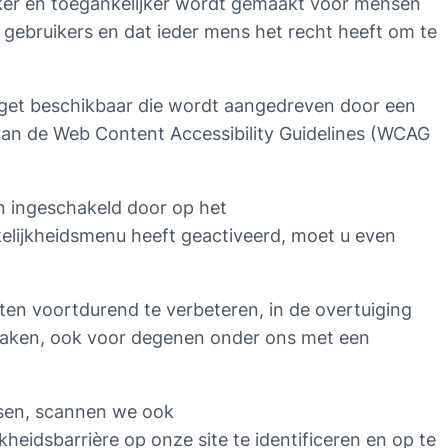
jker en toegankelijker wordt gemaakt voor mensen
 gebruikers en dat ieder mens het recht heeft om te
et beschikbaar die wordt aangedreven door een
an de Web Content Accessibility Guidelines (WCAG
 ingeschakeld door op het
kelijkheidsmenu heeft geactiveerd, moet u even
sten voortdurend te verbeteren, in de overtuiging
e maken, ook voor degenen onder ons met een
ssen, scannen we ook
heidsbarrière op onze site te identificeren en op te