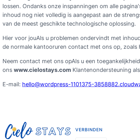
lossen. Ondanks onze inspanningen om alle pagina'
inhoud nog niet volledig is aangepast aan de streng
van de meest geschikte technologische oplossing.
Hier voor jouAls u problemen ondervindt met inhou
de normale kantooruren contact met ons op, zoals h
Neem contact met ons opAls u een toegankelijkheid
ons
www.cielostays.com
Klantenondersteuning als 
E-mail:
hello@wordpress-1101375-3858882.cloudw
VERBINDEN