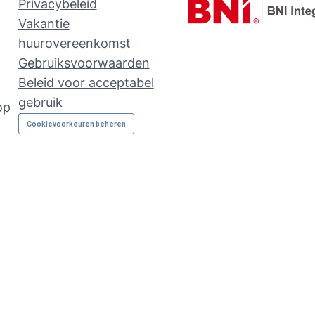
Privacybeleid
Vakantie
huurovereenkomst
Gebruiksvoorwaarden
Beleid voor acceptabel
gebruik
op
Cookievoorkeuren beheren