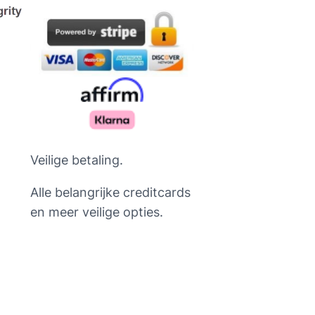
Veilige betaling.
Alle belangrijke creditcards
en meer veilige opties.
Русский
Deutsch
Français du Canada