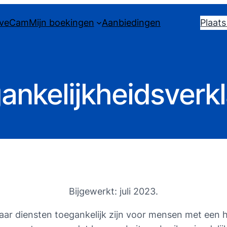
iveCam
Mijn boekingen
Aanbiedingen
Plaat
ankelijkheidsverkl
Bijgewerkt: juli 2023.
haar diensten toegankelijk zijn voor mensen met een