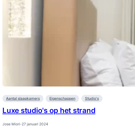
Aantal slaapkamers
Eigenschappen
Studio's
Luxe studio's op het strand
Jose Miori
-
27 januari 2024