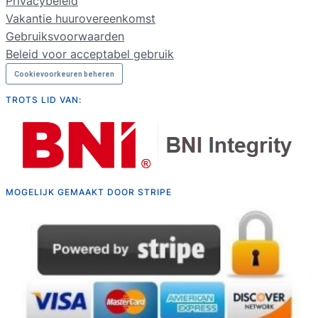
Privacybeleid
RU
Vakantie huurovereenkomst
Gebruiksvoorwaarden
Beleid voor acceptabel gebruik
Cookievoorkeuren beheren
TROTS LID VAN:
MOGELIJK GEMAAKT DOOR STRIPE