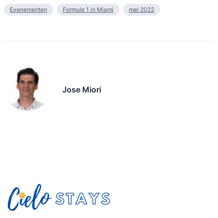
Evenementen
Formule 1 in Miami
mei 2022
Jose Miori