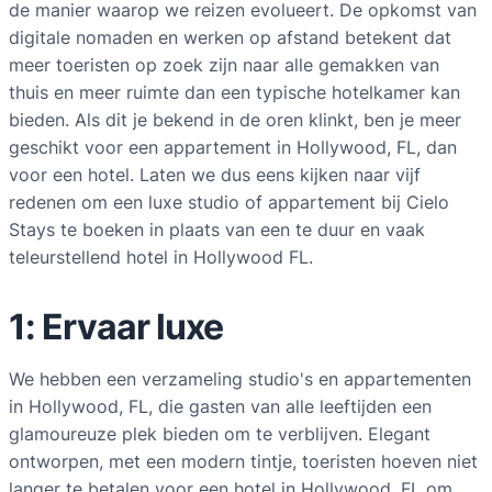
de manier waarop we reizen evolueert. De opkomst van
digitale nomaden en werken op afstand betekent dat
meer toeristen op zoek zijn naar alle gemakken van
thuis en meer ruimte dan een typische hotelkamer kan
bieden. Als dit je bekend in de oren klinkt, ben je meer
geschikt voor een appartement in Hollywood, FL, dan
voor een hotel. Laten we dus eens kijken naar vijf
redenen om een luxe studio of appartement bij Cielo
Stays te boeken in plaats van een te duur en vaak
teleurstellend hotel in Hollywood FL.
1: Ervaar luxe
We hebben een verzameling studio's en appartementen
in Hollywood, FL, die gasten van alle leeftijden een
glamoureuze plek bieden om te verblijven. Elegant
ontworpen, met een modern tintje, toeristen hoeven niet
langer te betalen voor een hotel in Hollywood, FL om