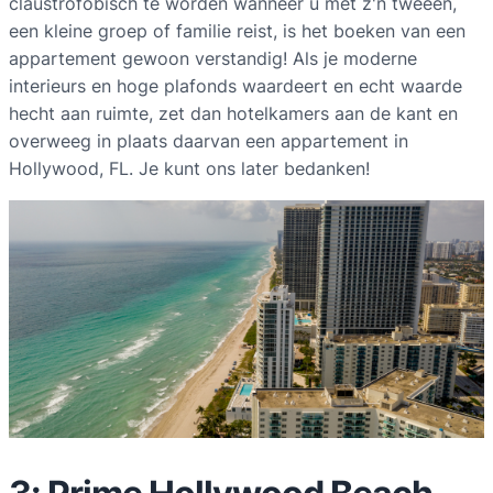
claustrofobisch te worden wanneer u met z'n tweeën,
een kleine groep of familie reist, is het boeken van een
appartement gewoon verstandig! Als je moderne
interieurs en hoge plafonds waardeert en echt waarde
hecht aan ruimte, zet dan hotelkamers aan de kant en
overweeg in plaats daarvan een appartement in
Hollywood, FL. Je kunt ons later bedanken!