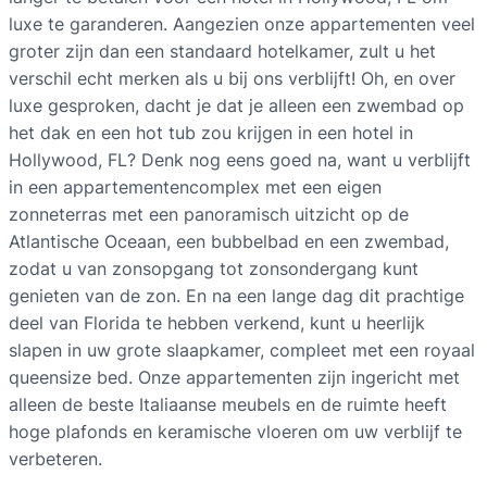
luxe te garanderen. Aangezien onze appartementen veel
groter zijn dan een standaard hotelkamer, zult u het
verschil echt merken als u bij ons verblijft! Oh, en over
luxe gesproken, dacht je dat je alleen een zwembad op
het dak en een hot tub zou krijgen in een hotel in
Hollywood, FL? Denk nog eens goed na, want u verblijft
in een appartementencomplex met een eigen
zonneterras met een panoramisch uitzicht op de
Atlantische Oceaan, een bubbelbad en een zwembad,
zodat u van zonsopgang tot zonsondergang kunt
genieten van de zon. En na een lange dag dit prachtige
deel van Florida te hebben verkend, kunt u heerlijk
slapen in uw grote slaapkamer, compleet met een royaal
queensize bed. Onze appartementen zijn ingericht met
alleen de beste Italiaanse meubels en de ruimte heeft
hoge plafonds en keramische vloeren om uw verblijf te
verbeteren.