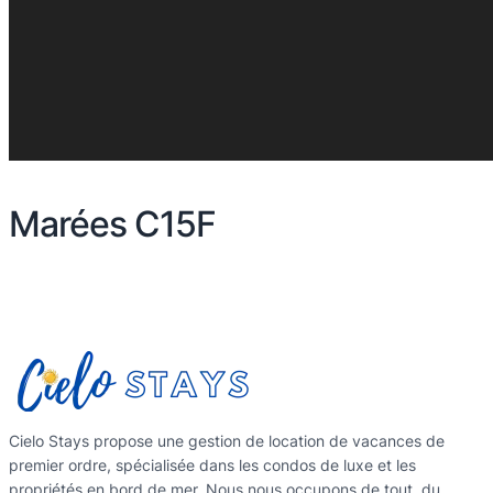
Marées C15F
Cielo Stays propose une gestion de location de vacances de
premier ordre, spécialisée dans les condos de luxe et les
propriétés en bord de mer. Nous nous occupons de tout, du