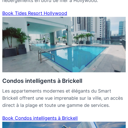
hébergements en bord de mer à Hollywood.
Book Tides Resort Hollywood
Condos intelligents à Brickell
Les appartements modernes et élégants du Smart
Brickell offrent une vue imprenable sur la ville, un accès
direct à la plage et toute une gamme de services.
Book Condos intelligents à Brickell