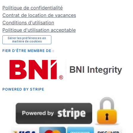
NL
Politique de confidentialité
RU
Contrat de location de vacances
Conditions d'utilisation
Politique d'utilisation acceptable
Gérer les préférences en
matière de cookies
FIER D'ÊTRE MEMBRE DE :
POWERED BY STRIPE