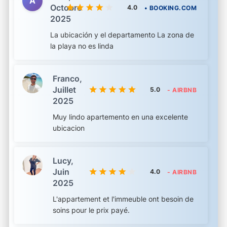
A
Octobre
4.0
• BOOKING.COM
2025
La ubicación y el departamento La zona de
la playa no es linda
Franco,
Juillet
5.0
- AIRBNB
2025
Muy lindo apartemento en una excelente
ubicacion
Lucy,
Juin
4.0
- AIRBNB
2025
L'appartement et l'immeuble ont besoin de
soins pour le prix payé.