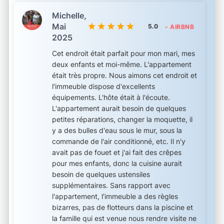
Michelle,
Mai
5.0
- AIRBNB
2025
Cet endroit était parfait pour mon mari, mes
deux enfants et moi-même. L'appartement
était très propre. Nous aimons cet endroit et
l'immeuble dispose d'excellents
équipements. L'hôte était à l'écoute.
L'appartement aurait besoin de quelques
petites réparations, changer la moquette, il
y a des bulles d'eau sous le mur, sous la
commande de l'air conditionné, etc. Il n'y
avait pas de fouet et j'ai fait des crêpes
pour mes enfants, donc la cuisine aurait
besoin de quelques ustensiles
supplémentaires. Sans rapport avec
l'appartement, l'immeuble a des règles
bizarres, pas de flotteurs dans la piscine et
la famille qui est venue nous rendre visite ne