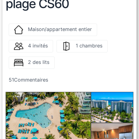
plage CS60
Maison/appartement entier
4 invités
1 chambres
2 des lits
51
Commentaires