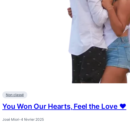
Non classé
You Won Our Hearts, Feel the Love ❤️
José Miori
-
4 février 2025