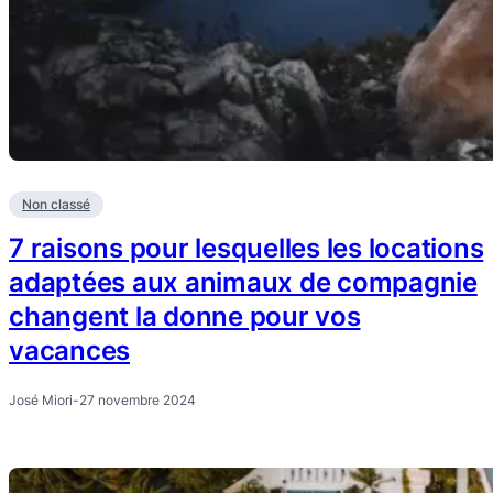
Non classé
7 raisons pour lesquelles les locations
adaptées aux animaux de compagnie
changent la donne pour vos
vacances
José Miori
-
27 novembre 2024