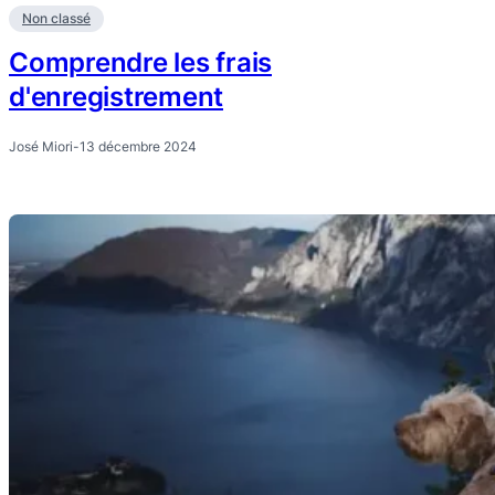
Non classé
Comprendre les frais
d'enregistrement
José Miori
-
13 décembre 2024