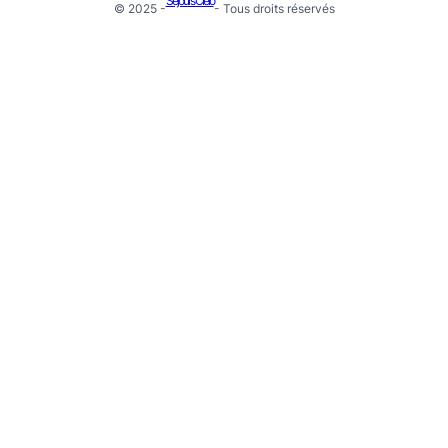
Séjours Cielo
© 2025 -
- Tous droits réservés