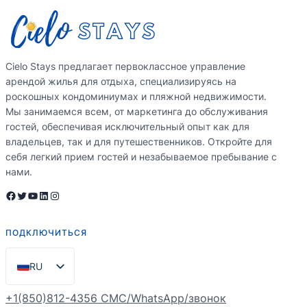
Cielo Stays предлагает первоклассное управление
арендой жилья для отдыха, специализируясь на
роскошных кондоминиумах и пляжной недвижимости.
Мы занимаемся всем, от маркетинга до обслуживания
гостей, обеспечивая исключительный опыт как для
владельцев, так и для путешественников. Откройте для
себя легкий прием гостей и незабываемое пребывание с
нами.
Facebook
Twitter
YouTube
LinkedIn
Instagram
ПОДКЛЮЧИТЬСЯ
RU
EN
+1(850)812-4356 СМС/WhatsApp/звонок