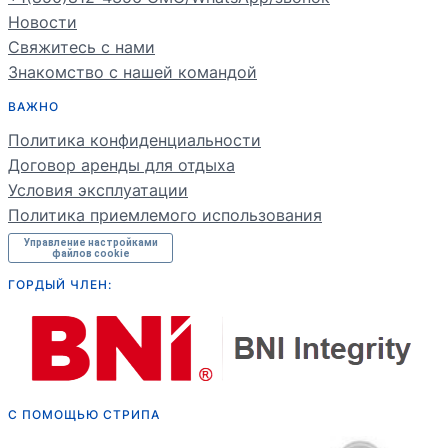
ES
Новости
Свяжитесь с нами
PT
Знакомство с нашей командой
FR
ВАЖНО
DE
Политика конфиденциальности
NL
Договор аренды для отдыха
Условия эксплуатации
Политика приемлемого использования
Управление настройками
файлов cookie
ГОРДЫЙ ЧЛЕН:
С ПОМОЩЬЮ СТРИПА