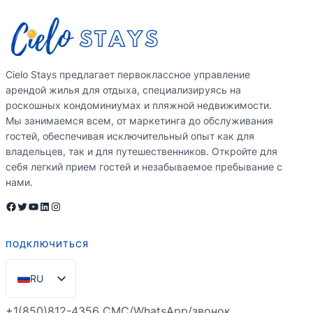
Cielo Stays предлагает первоклассное управление
арендой жилья для отдыха, специализируясь на
роскошных кондоминиумах и пляжной недвижимости.
Мы занимаемся всем, от маркетинга до обслуживания
гостей, обеспечивая исключительный опыт как для
владельцев, так и для путешественников. Откройте для
себя легкий прием гостей и незабываемое пребывание с
нами.
Facebook
Twitter
YouTube
LinkedIn
Instagram
ПОДКЛЮЧИТЬСЯ
RU
EN
+1(850)812-4356 СМС/WhatsApp/звонок