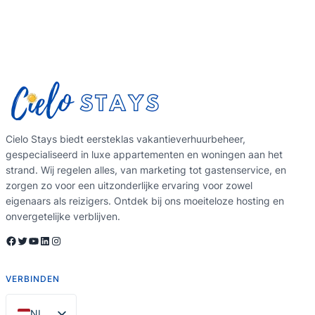
Cielo Stays biedt eersteklas vakantieverhuurbeheer,
gespecialiseerd in luxe appartementen en woningen aan het
strand. Wij regelen alles, van marketing tot gastenservice, en
zorgen zo voor een uitzonderlijke ervaring voor zowel
eigenaars als reizigers. Ontdek bij ons moeiteloze hosting en
onvergetelijke verblijven.
Facebook
Twitter
YouTube
LinkedIn
Instagram
VERBINDEN
NL