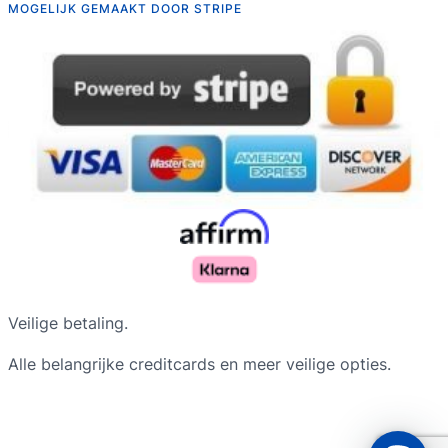
MOGELIJK GEMAAKT DOOR STRIPE
Русский
Deutsch
Veilige betaling.
Français du Canada
Alle belangrijke creditcards en meer veilige opties.
Português do Brasil
Español de Argentina