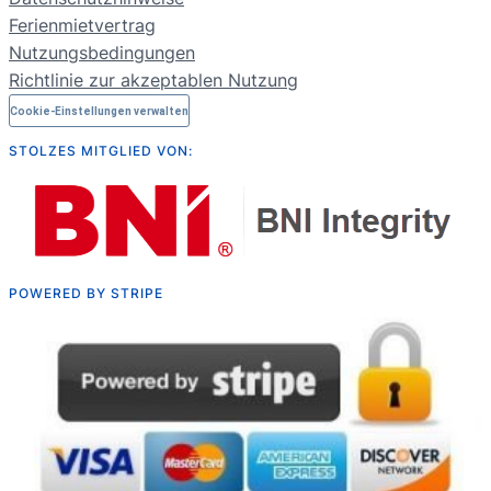
RU
Ferienmietvertrag
Nutzungsbedingungen
Richtlinie zur akzeptablen Nutzung
Cookie-Einstellungen verwalten
STOLZES MITGLIED VON:
POWERED BY STRIPE